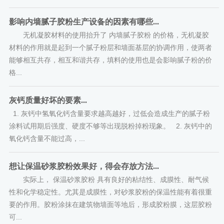
影响内墙腻子胶粉生产设备的因素有哪些...
无机凝胶材料的使用抬升了 内墙腻子胶粉 的价格，无机凝胶
材料的作用就是起到一个腻子粉层和墙面基层的协调作用，使两者
能够相互共存，相互和谐共存，填料的使用也是会影响腻子粉的价
格...
灰钙质量好坏的要素...
1. 灰钙中氢氧化钙含量要求越高越好，过低会造成生产的腻子粉
涂料试用期后强度、硬度不够等出现脱粉掉粉现象。 2. 灰钙中的
氧化钙含量不能过高，...
想让保温砂浆胶粉效果好，得会存放方法...
实际上， 保温砂浆胶粉 具有良好的粘结性、成膜性、耐气候
性和化学稳定性。尤其是成膜性，对砂浆胶粉的保温性能有着很重
要的作用。胶粉涂抹在建筑物墙面等地后，形成胶粉膜，这层胶粉
可...