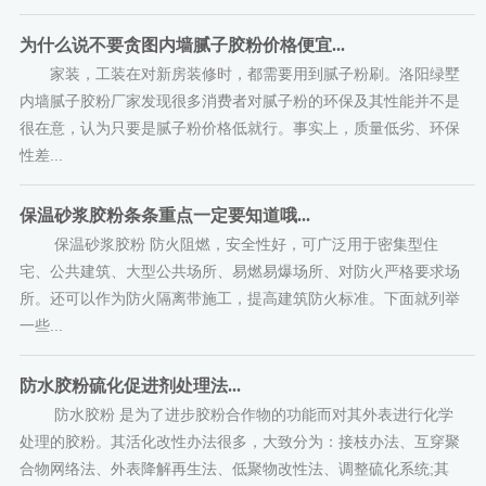
为什么说不要贪图内墙腻子胶粉价格便宜...
家装，工装在对新房装修时，都需要用到腻子粉刷。洛阳绿墅
内墙腻子胶粉厂家发现很多消费者对腻子粉的环保及其性能并不是
很在意，认为只要是腻子粉价格低就行。事实上，质量低劣、环保
性差...
保温砂浆胶粉条条重点一定要知道哦...
保温砂浆胶粉 防火阻燃，安全性好，可广泛用于密集型住
宅、公共建筑、大型公共场所、易燃易爆场所、对防火严格要求场
所。还可以作为防火隔离带施工，提高建筑防火标准。下面就列举
一些...
防水胶粉硫化促进剂处理法...
防水胶粉 是为了进步胶粉合作物的功能而对其外表进行化学
处理的胶粉。其活化改性办法很多，大致分为：接枝办法、互穿聚
合物网络法、外表降解再生法、低聚物改性法、调整硫化系统;其