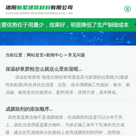
当前位置：
>
>
网站首页
新闻中心
常见问题
保温砂浆胶粉怎么就这么受欢迎呢...
保温砂浆胶粉 能使抗裂砂浆明显提高与挤塑的抗裂能力(微渗
性的粘接)和自身抗拉强度，抗坠、保水增稠施工性能好，耐水、耐
冻融、耐热老化性能突出，配料简单，使用方便，成本降低。 ...
成膜助剂的添加顺序...
虽然遮盖聚合物不是成膜物质，但成膜助剂还是可以分布于其
上，因此当使用遮盖聚合物时，为保证施工条件下乳液的充分成
膜，建议在乳液固体分的基础上使用成膜助剂的同时，按照相...