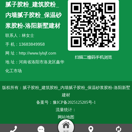
腻子胶粉_建筑胶粉_
内墙腻子胶粉_保温砂
浆胶粉-洛阳新墅建材
联系人：林女士
手 机：13683849958
网 址：http://www.lylsjf.com
地 址：河南省洛阳市洛龙区鑫华
化工市场
版权所有：腻子胶粉_建筑胶粉_内墙腻子胶粉_保温砂浆胶粉-洛阳新墅
建材
备案号：
豫ICP备2025125205号-1
流量统计：
网站地图