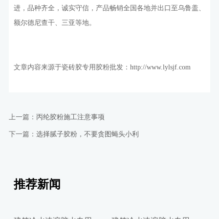
进，品种齐全，诚实守信，产品畅销全国各地并出口至乌鲁盖、
额尔德尼查干、三亚等地。
文章内容来源于瓷砖胶专用胶粉批发：
http://www.lylsjf.com
上一篇：
丙纶胶粉施工注意事项
下一篇：
选择腻子胶粉，不要贪图蝇头小利
推荐新闻