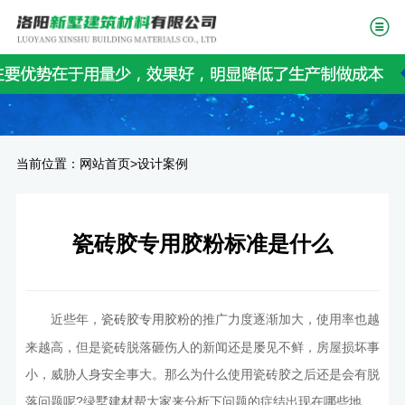
当前位置：
>
网站首页
设计案例
瓷砖胶专用胶粉标准是什么
近些年，
的推广力度逐渐加大，使用率也越
瓷砖胶专用胶粉
来越高，但是瓷砖脱落砸伤人的新闻还是屡见不鲜，房屋损坏事
小，威胁人身安全事大。那么为什么使用瓷砖胶之后还是会有脱
落问题呢?绿墅建材帮大家来分析下问题的症结出现在哪些地