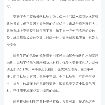
方。
瓷砖胶专用胶粉虽然粘结力强，保水性和吸水率都比水泥砂
浆效果好，但正是因为瓷砖胶的这些优点，市场份额逐渐扩大，
导致市场上瓷砖胶品牌良莠不齐，施工方一旦使用劣质的瓷砖
胶，就容易造成瓷砖空鼓，时间一长，瓷砖就容易脱落，危及人
身安全。
绿墅生产的优质的瓷砖胶专用胶粉是由聚合物改性水泥基粘
结剂，添加了特殊的胶粉和防水材料，优质的瓷砖胶粘结力是传
统水泥的2-3倍。与传统水泥相比，无需浸湿墙面，施工更便
捷，而且粘结力更强，贴砖更牢固。专用粘结剂，可用于混凝
土、抹灰、砖墙面上粘贴普通瓷砖、陶瓷马赛克等小型天然石
材。还适用于地面或室内墙面的铺贴。
绿墅建材研制生产各种
，质量可靠，技术配方先
腻子胶粉