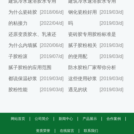
建筑冷水速溶胶水专用
建筑冷水速溶胶水专用
为什么瓷砖胶
[2018/06/d]
钢化瓷粉好用
[2019/03/d]
的粘接力
[2022/04/d]
吗
[2019/03/d]
还原变质胶水、乳液还
瓷砖胶专用胶粉标准是
为什么内墙腻
[2020/06/d]
腻子胶粉相关
[2019/03/d]
子胶粉滚
[2019/07/d]
的使用配
[2019/03/d]
腻子胶粉的应用范围
防水胶粉厂家帮你分析
都说保温砂浆
[2019/03/d]
这些使用砂浆
[2019/03/d]
胶粉性能
[2019/03/d]
遇见的状
[2019/03/d]
|
|
|
|
|
网站首页
公司简介
新闻中心
产品展示
合作案例
|
|
资质荣誉
在线留言
联系我们